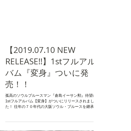
【2019.07.10 NEW
RELEASE!!】1stフルアル
バム『変身』ついに発
売！！
孤高のソウルブルースマン『倉島イーサン勲』待望の
1stフルアルバム【変身】がついにリリースされまし
た！ 往年の７０年代の大阪ソウル・ブルースを継承し
つつ、イーサンならではのポップス要素が加わった