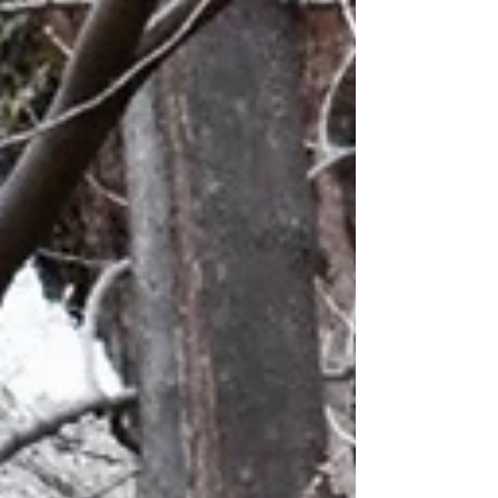
「温故知新」なミクスチャー感が新しすぎる！！最初
から最後までを3回リピートした後...