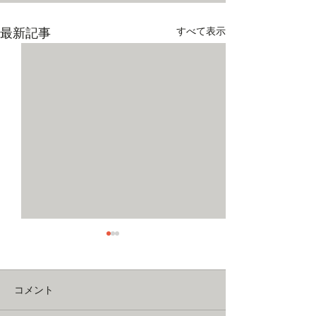
すべて表示
最新記事
コメント
2023年ライブ！