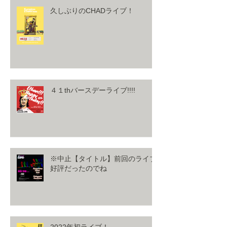
久しぶりのCHADライブ！
４１thバースデーライブ!!!!
※中止【タイトル】前回のライブ
好評だったのでね