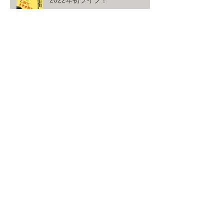
2022年初ライブ！
約一年半ぶりにワンマンライブ！
決定！！！
アーカイブ
2023年5月
（1）
1件の記事
2023年3月
（1）
1件の記事
2023年1月
（1）
1件の記事
2022年11月
（1）
1件の記事