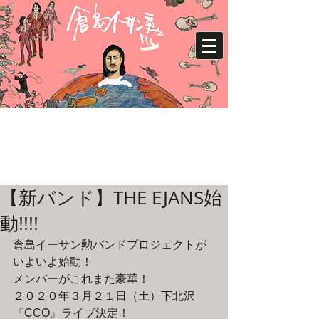
【新バンド】THE EJANS始
動!!!!
倉島イーサン勲バンドプロジェクトが
いよいよ始動！
メンバーがこれまた豪華！
２０２０年３月２１日（土）下北沢
『CCO』ライブ決定！