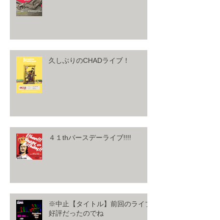
久しぶりのCHADライブ！
４１thバースデーライブ!!!!
※中止【タイトル】前回のライブ
好評だったのでね